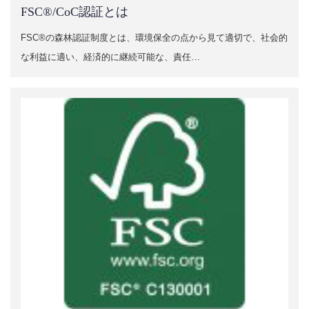
FSC®/CoC認証とは
FSC®の森林認証制度とは、環境保全の点から見て適切で、社会的
な利益に適い、経済的に継続可能な、責任…